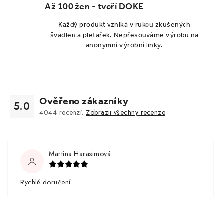
Až 100 žen - tvoří DOKE
Každý produkt vzniká v rukou zkušených
švadlen a pletařek. Nepřesouváme výrobu na
anonymní výrobní linky.
Ověřeno zákazníky
5.0
4044
recenzí.
Zobrazit všechny recenze
Martina Harasimová
Rychlé doručení.