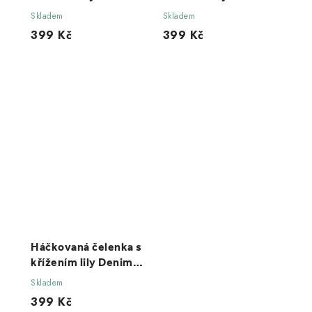
Skladem
Skladem
399 Kč
399 Kč
Háčkovaná čelenka s
křížením lily Denim
tweed
Skladem
399 Kč