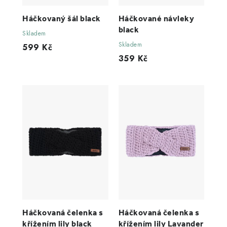
Háčkovaný šál black
Háčkované návleky
black
Skladem
Skladem
599 Kč
359 Kč
Háčkovaná čelenka s
Háčkovaná čelenka s
křížením lily black
křížením lily Lavander