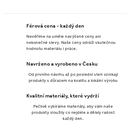
Férová cena - každý den
Nevěříme na uměle navýšené ceny ani
nekonečné slevy. Naše ceny odráží skutečnou
hodnotu materiálu i práce.
Navrženo a vyrobeno v Česku
Od prvního návrhu až po poslední steh vznikají
produkty s důrazem na kvalitu a lokální výrobu
Kvalitní materiály, které vydrží
Pečlivě vybíráme materiály, aby vám naše
produkty sloužily co nejdéle a dělaly radost
každý den.