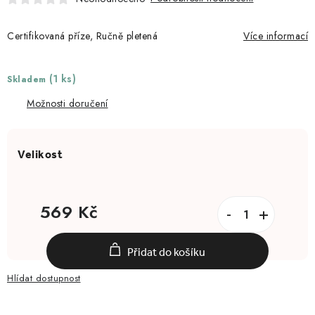
Certifikovaná příze, Ručně pletená
Více informací
(1 ks)
Skladem
Možnosti doručení
569 Kč
Měrná cena:
Přidat do košíku
Hlídat