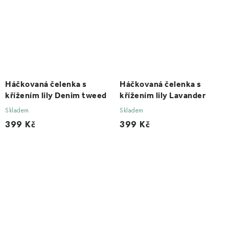
Háčkovaná čelenka s
Háčkovaná čelenka s
křížením lily Denim tweed
křížením lily Lavander
Skladem
Skladem
399 Kč
399 Kč