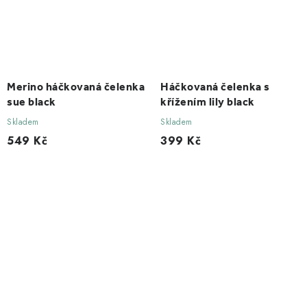
Merino háčkovaná čelenka
Háčkovaná čelenka s
sue black
křížením lily black
Skladem
Skladem
549 Kč
399 Kč