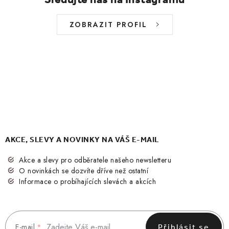
ZOBRAZIT PROFIL
AKCE, SLEVY A NOVINKY NA VÁŠ E-MAIL
Akce a slevy pro odběratele našeho newsletteru
O novinkách se dozvíte dříve než ostatní
Informace o probíhajících slevách a akcích
E-mail
Přihlásit se