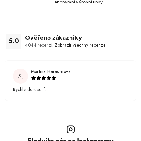
anonymní výrobní linky.
Ověřeno zákazníky
5.0
4044
recenzí.
Zobrazit všechny recenze
Martina Harasimová
Rychlé doručení.
Sledujte nás na Instagramu