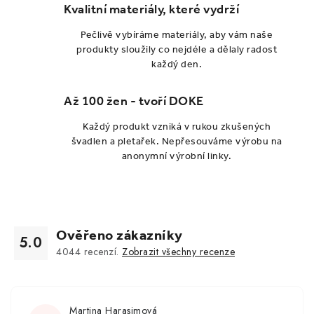
Kvalitní materiály, které vydrží
Pečlivě vybíráme materiály, aby vám naše
produkty sloužily co nejdéle a dělaly radost
každý den.
Až 100 žen - tvoří DOKE
Každý produkt vzniká v rukou zkušených
švadlen a pletařek. Nepřesouváme výrobu na
anonymní výrobní linky.
Ověřeno zákazníky
5.0
4044
recenzí.
Zobrazit všechny recenze
Martina Harasimová