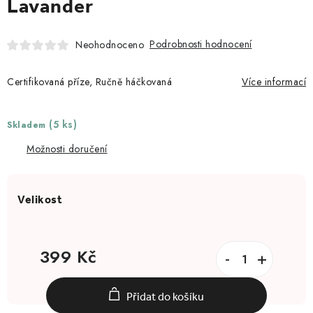
Lavander
Podrobnosti hodnocení
Neohodnoceno
Certifikovaná příze, Ručně háčkovaná
Více informací
(5 ks)
Skladem
Možnosti doručení
399 Kč
Měrná cena:
Přidat do košíku