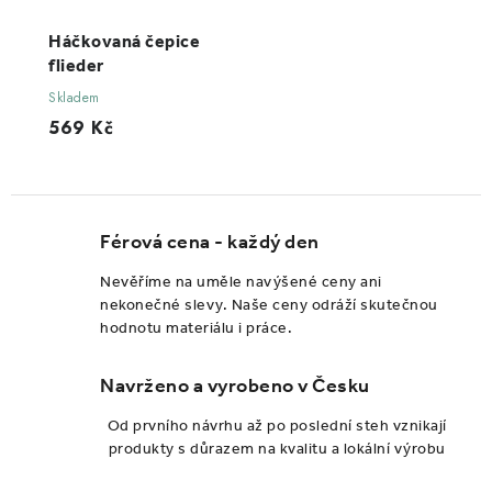
Háčkovaná čepice
flieder
Skladem
569 Kč
Férová cena - každý den
Nevěříme na uměle navýšené ceny ani
nekonečné slevy. Naše ceny odráží skutečnou
hodnotu materiálu i práce.
Navrženo a vyrobeno v Česku
Od prvního návrhu až po poslední steh vznikají
produkty s důrazem na kvalitu a lokální výrobu