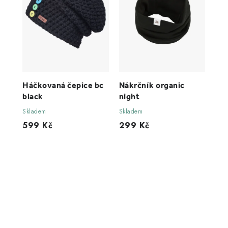
Háčkovaná čepice bc
Nákrčník organic
black
night
Skladem
Skladem
599 Kč
299 Kč