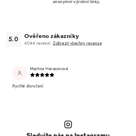
anonymní výrobní linky.
Ověřeno zákazníky
5.0
4044
recenzí.
Zobrazit všechny recenze
Martina Harasimová
Rychlé doručení.
Sledujte nás na Instagramu