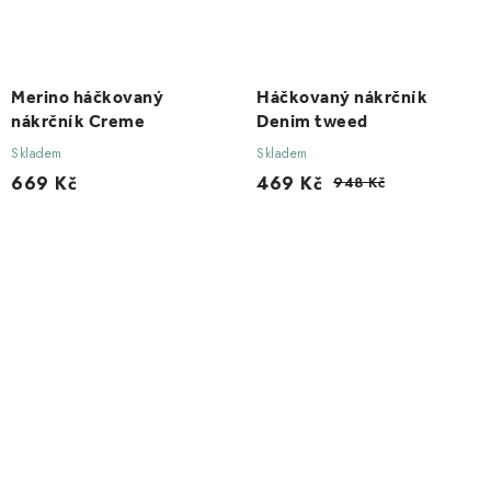
Merino háčkovaný
Háčkovaný nákrčník
nákrčník Creme
Denim tweed
Skladem
Skladem
669 Kč
469 Kč
948 Kč