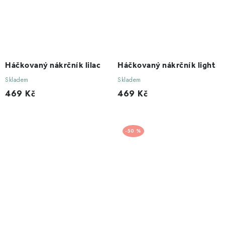
Háčkovaný nákrčník lilac
Háčkovaný nákrčník light
Skladem
Skladem
469 Kč
469 Kč
50 %