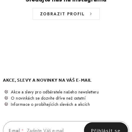
ZOBRAZIT PROFIL
AKCE, SLEVY A NOVINKY NA VÁŠ E-MAIL
Akce a slevy pro odběratele našeho newsletteru
O novinkách se dozvíte dříve než ostatní
Informace o probíhajících slevách a akcích
E-mail
Přihlásit se