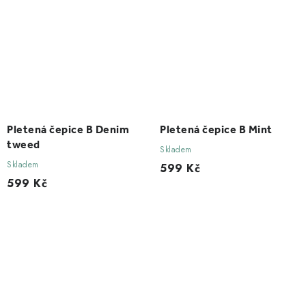
Pletená čepice B Denim
Pletená čepice B Mint
tweed
Skladem
Skladem
599 Kč
599 Kč