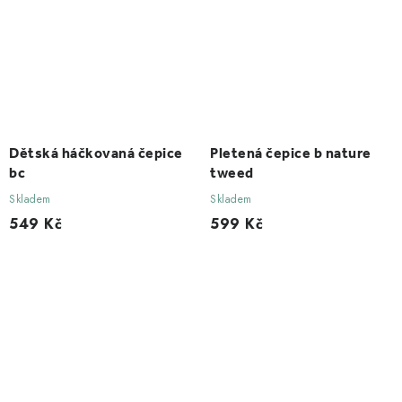
Dětská háčkovaná čepice
Pletená čepice b nature
bc
tweed
Skladem
Skladem
549 Kč
599 Kč