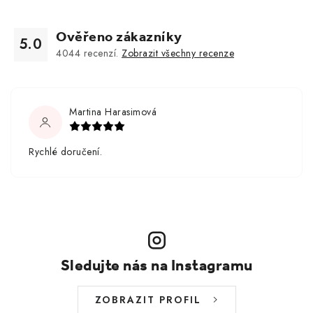
Ověřeno zákazníky
5.0
4044
recenzí.
Zobrazit všechny recenze
Martina Harasimová
Rychlé doručení.
Sledujte nás na Instagramu
ZOBRAZIT PROFIL