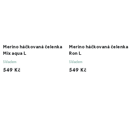
Merino háčkovaná čelenka
Merino háčkovaná čelenka
Mix aqua L
Ron L
Skladem
Skladem
549 Kč
549 Kč