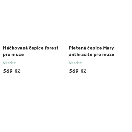
Háčkovaná čepice forest
Pletená čepice Mary
pro muže
anthracite pro muže
Skladem
Skladem
569 Kč
569 Kč