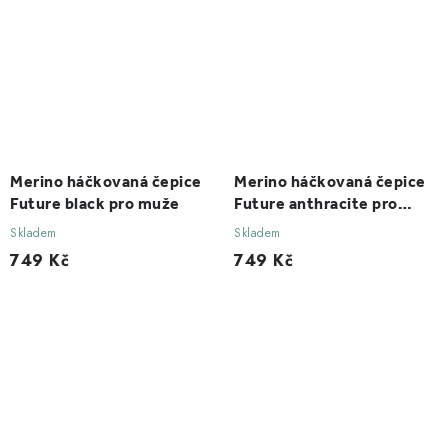
Merino háčkovaná čepice
Merino háčkovaná čepice
Future black pro muže
Future anthracite pro
muže
Skladem
Skladem
749 Kč
749 Kč