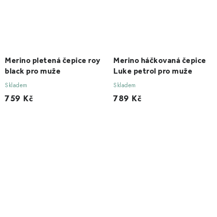
Merino pletená čepice roy
Merino háčkovaná čepice
black pro muže
Luke petrol pro muže
Skladem
Skladem
759 Kč
789 Kč