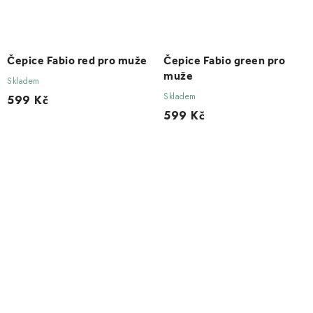
Čepice Fabio red pro muže
Čepice Fabio green pro
muže
Skladem
Skladem
599 Kč
599 Kč