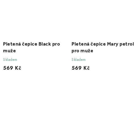
Pletená čepice Black pro
Pletená čepice Mary petrol
muže
pro muže
Skladem
Skladem
569 Kč
569 Kč