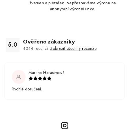
švadlen a pletařek. Nepřesouváme výrobu na
anonymní výrobní linky.
Ověřeno zákazníky
5.0
4044
recenzí.
Zobrazit všechny recenze
Martina Harasimová
Rychlé doručení.