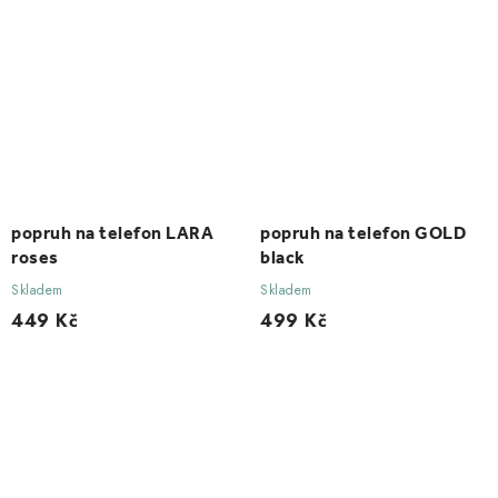
popruh na telefon LARA
popruh na telefon GOLD
roses
black
Skladem
Skladem
449 Kč
499 Kč