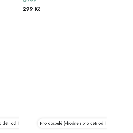
Skladem
299 Kč
 děti od 12 let)
Pro dospělé (vhodné i pro děti od 12 let)