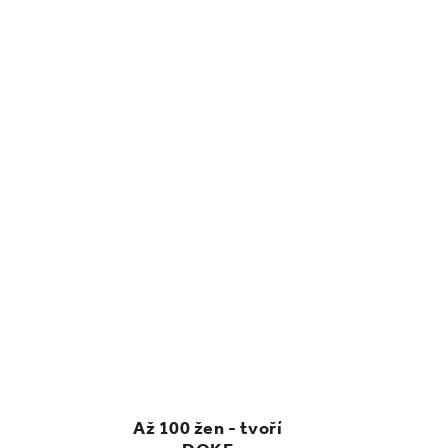
Až 100 žen - tvoří