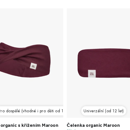
ro dospělé (vhodné i pro děti od 12 let)
Univerzální (od 12 let)
organic s křížením Maroon
Čelenka organic Maroon