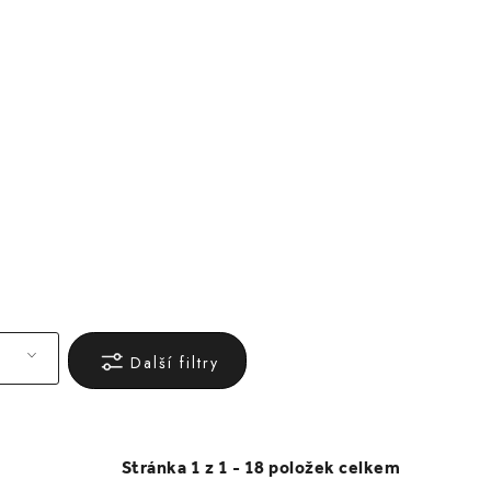
Další filtry
Stránka
1
z
1
-
18
položek celkem