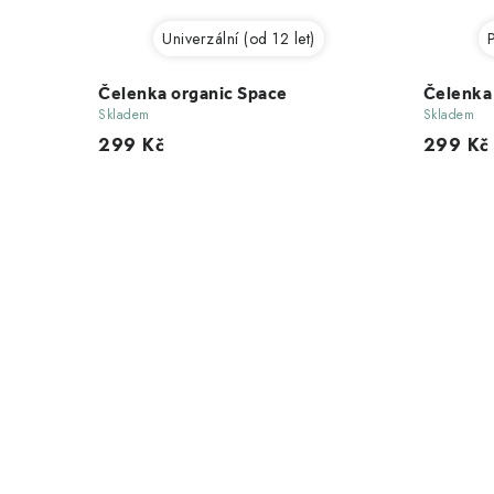
Univerzální (od 12 let)
P
Čelenka organic Space
Čelenka
Skladem
Skladem
299 Kč
299 Kč