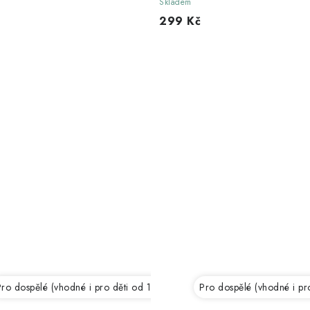
Skladem
299 Kč
ro dospělé (vhodné i pro děti od 12 let)
Pro dospělé (vhodné i pro