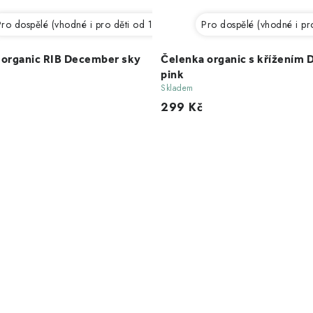
ro dospělé (vhodné i pro děti od 12 let)
Pro dospělé (vhodné i pro
 organic RIB December sky
Čelenka organic s křížením
pink
Skladem
299 Kč