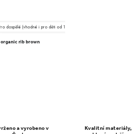
ro dospělé (vhodné i pro děti od 12 let)
organic rib brown
rženo a vyrobeno v
Kvalitní materiály,