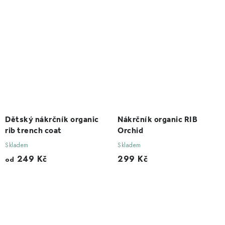
Dětský nákrčník organic
Nákrčník organic RIB
rib trench coat
Orchid
Skladem
Skladem
249 Kč
299 Kč
od