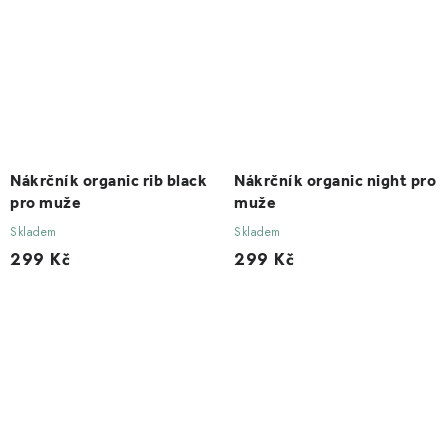
Nákrčník organic rib black
Nákrčník organic night pro
pro muže
muže
Skladem
Skladem
299 Kč
299 Kč