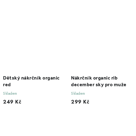
Dětský nákrčník organic
Nákrčník organic rib
red
december sky pro muže
Skladem
Skladem
249 Kč
299 Kč