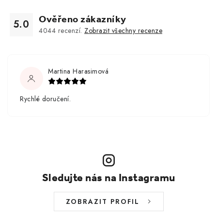
Ověřeno zákazníky
5.0
4044
recenzí.
Zobrazit všechny recenze
Martina Harasimová
Rychlé doručení.
Sledujte nás na Instagramu
ZOBRAZIT PROFIL