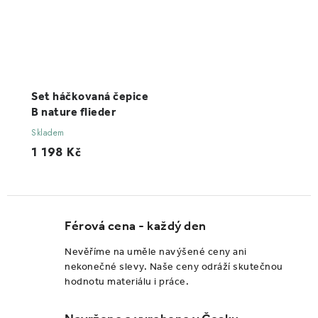
Set háčkovaná čepice
B nature flieder
Skladem
1 198 Kč
Férová cena - každý den
Nevěříme na uměle navýšené ceny ani
nekonečné slevy. Naše ceny odráží skutečnou
hodnotu materiálu i práce.