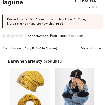
lagune
cena:
Férová cena.
Bez čekání na akce, bez kupónů. Cena, za
kterou si u nás kupujete kdykoliv.
Proč →
Podrobnosti hodnocení
Neohodnoceno
Certifikovaná příze, Ručně háčkovaný
Více informací