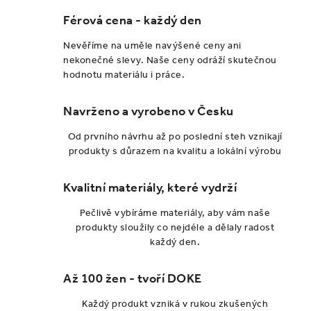
Férová cena - každý den
Nevěříme na uměle navýšené ceny ani
nekonečné slevy. Naše ceny odráží skutečnou
hodnotu materiálu i práce.
Navrženo a vyrobeno v Česku
Od prvního návrhu až po poslední steh vznikají
produkty s důrazem na kvalitu a lokální výrobu
Kvalitní materiály, které vydrží
Pečlivě vybíráme materiály, aby vám naše
produkty sloužily co nejdéle a dělaly radost
každý den.
Až 100 žen - tvoří DOKE
Každý produkt vzniká v rukou zkušených