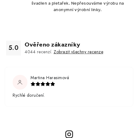
švadlen a pletařek. Nepřesouváme výrobu na
anonymní výrobní linky.
Ověřeno zákazníky
5.0
4044
recenzí.
Zobrazit všechny recenze
Martina Harasimová
Rychlé doručení.