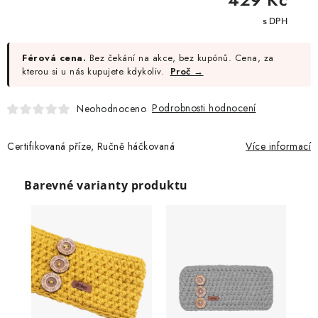
cena:
Férová cena.
Bez čekání na akce, bez kupónů. Cena, za
kterou si u nás kupujete kdykoliv.
Proč →
Podrobnosti hodnocení
Neohodnoceno
Certifikovaná příze, Ručně háčkovaná
Více informací