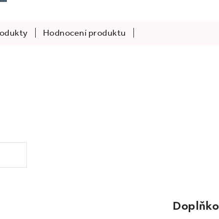
rodukty
Hodnocení produktu
.
Doplňko