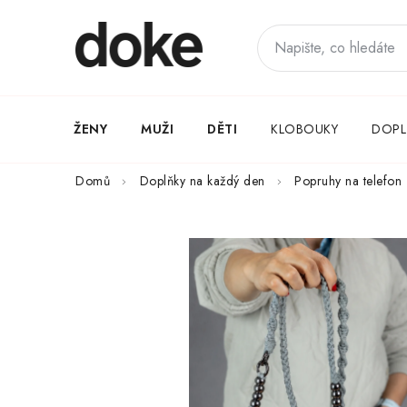
Přejít
na
obsah
ŽENY
MUŽI
DĚTI
KLOBOUKY
DOPL
Domů
Doplňky na každý den
Popruhy na telefon