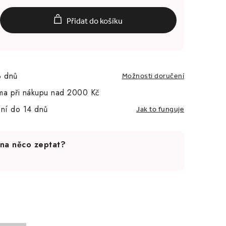
Přidat do košíku
3 dnů
Možnosti doručení
ma při nákupu nad 2000 Kč
ní do 14 dnů
Jak to funguje
 na něco zeptat?