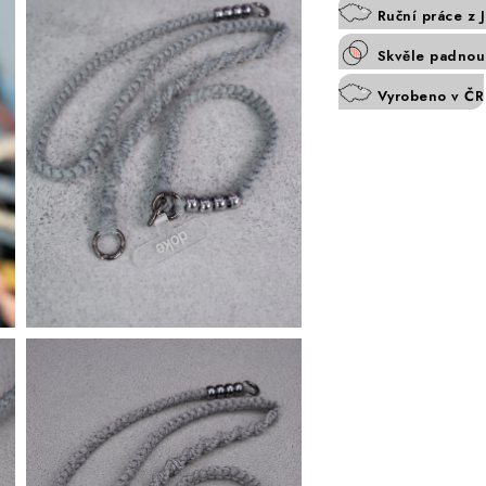
Ruční práce z 
Skvěle padnouc
Vyrobeno v ČR