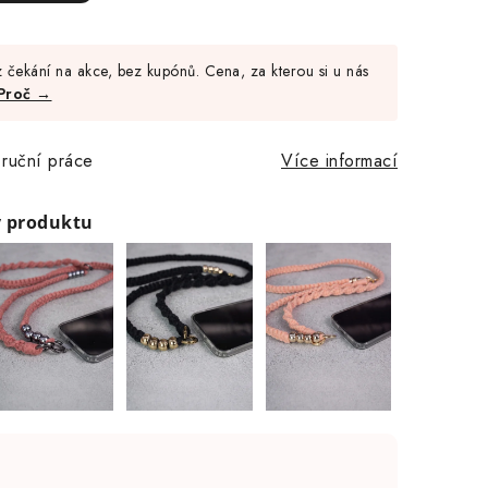
Měrná
cena:
 čekání na akce, bez kupónů. Cena, za kterou si u nás
Proč →
 ruční práce
Více informací