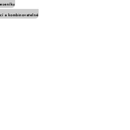
Jeseníku
í a kombinovatelné