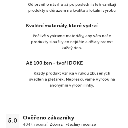
Od prvního návrhu až po poslední steh vznikají
produkty s důrazem na kvalitu a lokální výrobu
Kvalitní materiály, které vydrží
Pečlivě vybíráme materiály, aby vám naše
produkty sloužily co nejdéle a dělaly radost
každý den.
Až 100 žen - tvoří DOKE
Každý produkt vzniká v rukou zkušených
švadlen a pletařek. Nepřesouváme výrobu na
anonymní výrobní linky.
Ověřeno zákazníky
5.0
4044
recenzí.
Zobrazit všechny recenze