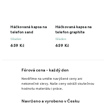
Háčkovaná kapsa na
Háčkovaná kapsa na
telefon sand
telefon graphite
Skladem
Skladem
659 Kč
659 Kč
Férová cena - každý den
Nevěříme na uměle navýšené ceny ani
nekonečné slevy. Naše ceny odráží skutečnou
hodnotu materiálu i práce.
Navrženo a vyrobeno v Česku