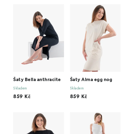
Šaty Bella anthracite
Šaty Alma egg nog
Skladem
Skladem
859 Kč
859 Kč