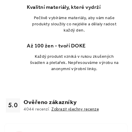
Kvalitní materiály, které vydrží
Pečlivě vybíráme materiály, aby vám naše
produkty sloužily co nejdéle a dělaly radost
každý den.
Až 100 žen - tvoří DOKE
Každý produkt vzniká v rukou zkušených
švadlen a pletařek. Nepřesouváme výrobu na
anonymní výrobní linky.
Ověřeno zákazníky
5.0
4044
recenzí.
Zobrazit všechny recenze