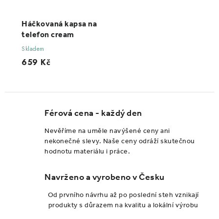
Háčkovaná kapsa na
telefon cream
Skladem
659 Kč
Férová cena - každý den
Nevěříme na uměle navýšené ceny ani
nekonečné slevy. Naše ceny odráží skutečnou
hodnotu materiálu i práce.
Navrženo a vyrobeno v Česku
Od prvního návrhu až po poslední steh vznikají
produkty s důrazem na kvalitu a lokální výrobu