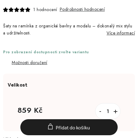
Podrobnosti hodnocení
1 hodnocení
Šaty na ramínka z organické bavlny a modalu – dokonalý mix stylu
a udržitelnosti.
Více informací
Pro zobrazení dostupnosti zvolte variantu
Možnosti doručení
859 Kč
Měrná cena:
Přidat do košíku