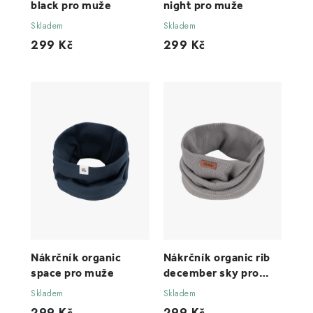
black pro muže
night pro muže
Skladem
Skladem
299 Kč
299 Kč
Nákrčník organic
Nákrčník organic rib
space pro muže
december sky pro
muže
Skladem
Skladem
299 Kč
299 Kč