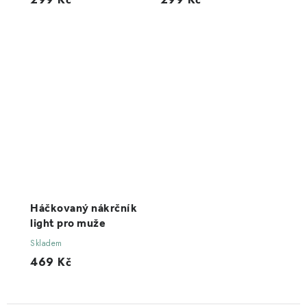
Háčkovaný nákrčník
light pro muže
Skladem
469 Kč