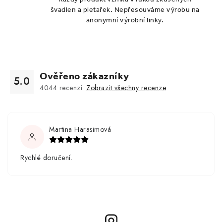
švadlen a pletařek. Nepřesouváme výrobu na
anonymní výrobní linky.
Ověřeno zákazníky
5.0
4044
recenzí.
Zobrazit všechny recenze
Martina Harasimová
Rychlé doručení.