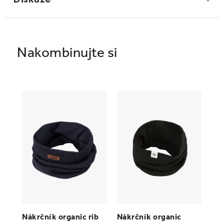
Nákrčník organic rib
Nákrčník organic