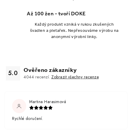
Až 100 žen - tvoří DOKE
Každý produkt vzniká v rukou zkušených
švadlen a pletařek. Nepřesouváme výrobu na
anonymní výrobní linky.
Ověřeno zákazníky
5.0
4044
recenzí.
Zobrazit všechny recenze
Martina Harasimová
Rychlé doručení.