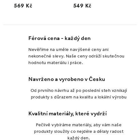
569 Kč
549 Kč
Férová cena - každý den
Nevěříme na uměle navýšené ceny ani
nekonečné slevy. Naše ceny odráží skutečnou
hodnotu materiálu i práce.
Navrženo a vyrobeno v Česku
Od prvního návrhu až po poslední steh vznikají
produkty s důrazem na kvalitu a lokální výrobu
Kvalitní materiály, které vydrží
Pečlivě vybíráme materiály, aby vám naše
produkty sloužily co nejdéle a dělaly radost
každý den.