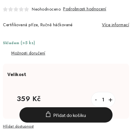
Podrobnosti hodnocení
Neohodnoceno
Certifikovaná příze, Ručně háčkované
Více informací
(>5 ks)
Skladem
Možnosti doručení
359 Kč
Měrná cena:
Přidat do košíku
Hlídat