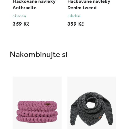
Háčkované návleky
Háčkované návleky
Anthracite
Denim tweed
Skladem
Skladem
359 Kč
359 Kč