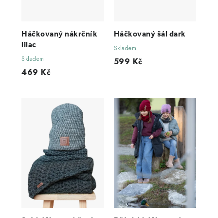
Háčkovaný nákrčník
Háčkovaný šál dark
lilac
Skladem
Skladem
599 Kč
469 Kč