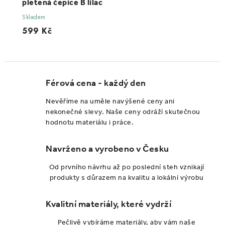
pletená čepice B lilac
Skladem
599 Kč
Férová cena - každý den
Nevěříme na uměle navýšené ceny ani
nekonečné slevy. Naše ceny odráží skutečnou
hodnotu materiálu i práce.
Navrženo a vyrobeno v Česku
Od prvního návrhu až po poslední steh vznikají
produkty s důrazem na kvalitu a lokální výrobu
Kvalitní materiály, které vydrží
Pečlivě vybíráme materiály, aby vám naše