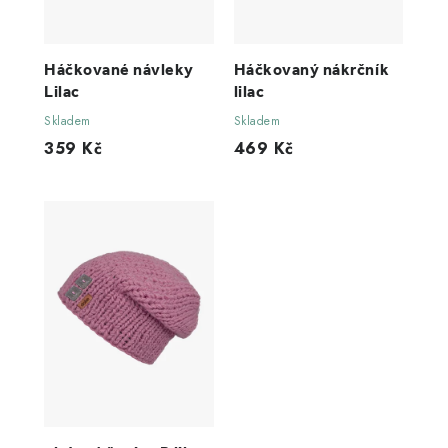
Háčkované návleky
Háčkovaný nákrčník
Lilac
lilac
Skladem
Skladem
359 Kč
469 Kč