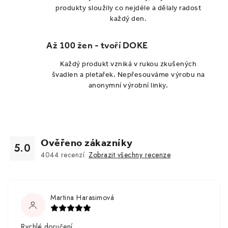
produkty sloužily co nejdéle a dělaly radost
každý den.
Až 100 žen - tvoří DOKE
Každý produkt vzniká v rukou zkušených
švadlen a pletařek. Nepřesouváme výrobu na
anonymní výrobní linky.
Ověřeno zákazníky
5.0
4044
recenzí.
Zobrazit všechny recenze
Martina Harasimová
Rychlé doručení.