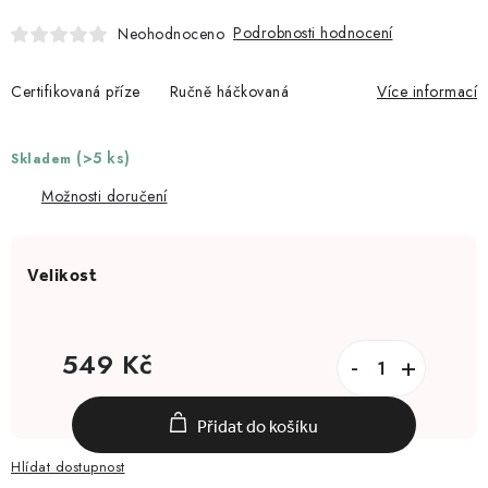
Podrobnosti hodnocení
Neohodnoceno
Certifikovaná příze Ručně háčkovaná
Více informací
(>5 ks)
Skladem
Možnosti doručení
549 Kč
Měrná cena:
Přidat do košíku
Hlídat