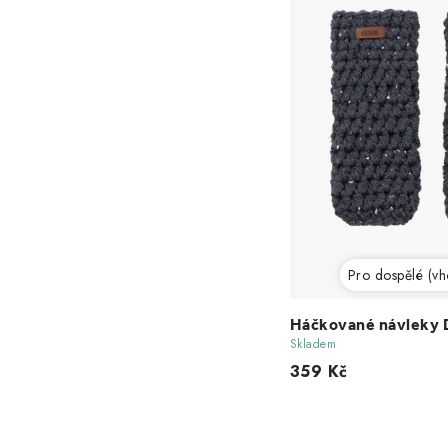
Pro dospělé (vho
Háčkované návleky 
Skladem
359 Kč