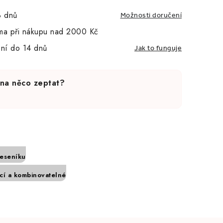
3 dnů
Možnosti doručení
ma při nákupu nad 2000 Kč
ní do 14 dnů
Jak to funguje
 na něco zeptat?
Jeseníku
í a kombinovatelné