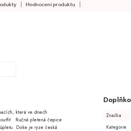
rodukty
Hodnocení produktu
.
Doplňko
nacích, která ve dnech
Značka
outfit . Ručně pletená čepice
Kategorie
 úpletu. Doke je ryze česká