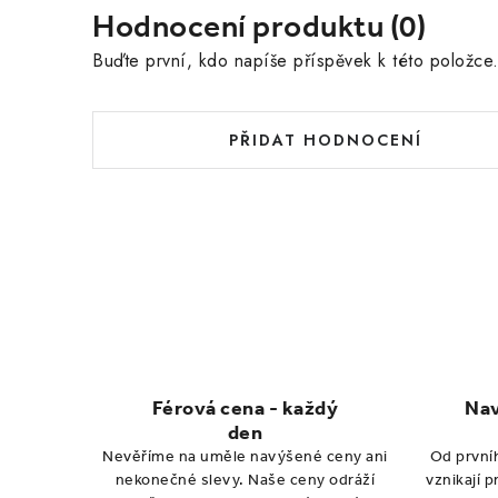
Hodnocení produktu (0)
Buďte první, kdo napíše příspěvek k této položce
PŘIDAT HODNOCENÍ
Férová cena - každý
Nav
den
Nevěříme na uměle navýšené ceny ani
Od první
nekonečné slevy. Naše ceny odráží
vznikají 