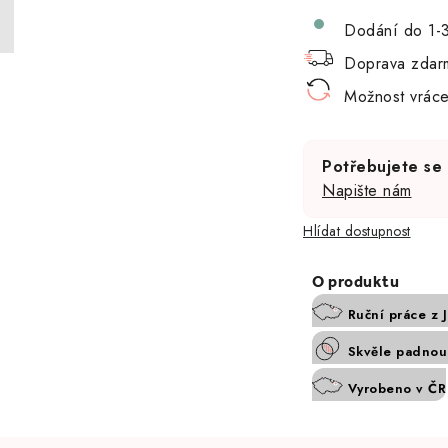
Dodání do 1-
Doprava zdar
Možnost vráce
Potřebujete se
Napište nám
Hlídat
Ruční práce z 
Skvěle padnouc
Vyrobeno v ČR