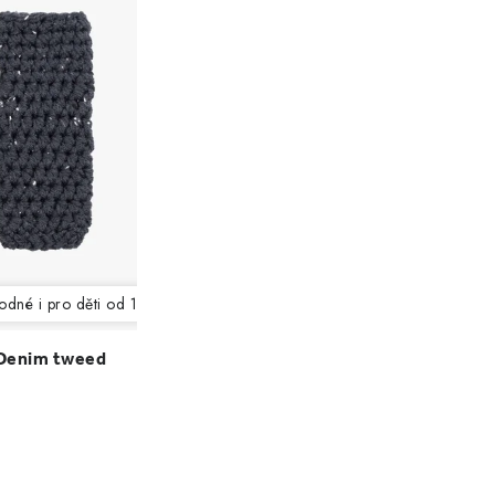
dné i pro děti od 12 let)
Denim tweed