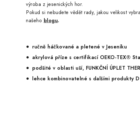
výroba z jesenických hor.
Pokud si nebudete vědět rady, jakou velikost vybr
našeho
blogu
.
ručně háčkované a pletené v Jeseníku
akrylová příze s certifikací OEKO-TEX® S
podšité v oblasti uší, FUNKČNÍ ÚPLET T
lehce kombinovatelné s dalšími produkty 