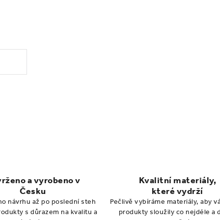
.
rženo a vyrobeno v
Kvalitní materiály,
Česku
které vydrží
ho návrhu až po poslední steh
Pečlivě vybíráme materiály, aby 
produkty s důrazem na kvalitu a
produkty sloužily co nejdéle a 