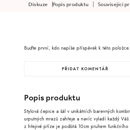
Diskuze
Popis produktu
Související p
Buďte první, kdo napíše příspěvek k této položce
PŘIDAT KOMENTÁŘ
Popis produktu
Stylová čepice a šál v unikátních barevných kombi
urputných mrazů zahřeje a navíc vyladí každý Váš 
z hřejivé příze je podšitá 10cm pruhem funkčního