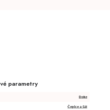
vé parametry
Doke
Čepice a šál