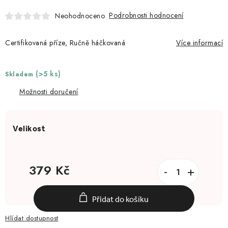
Podrobnosti hodnocení
Neohodnoceno
Certifikovaná příze, Ručně háčkovaná
Více informací
(>5 ks)
Skladem
Možnosti doručení
379 Kč
Měrná cena:
Přidat do košíku
Hlídat