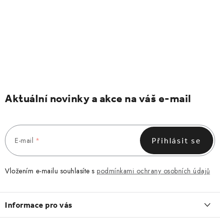
Aktuální novinky a akce na váš e-mail
E-mail
Přihlásit se
Vložením e-mailu souhlasíte s
podmínkami ochrany osobních údajů
Z
á
Informace pro vás
p