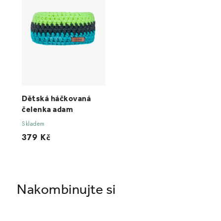
Dětská háčkovaná
čelenka adam
Skladem
379 Kč