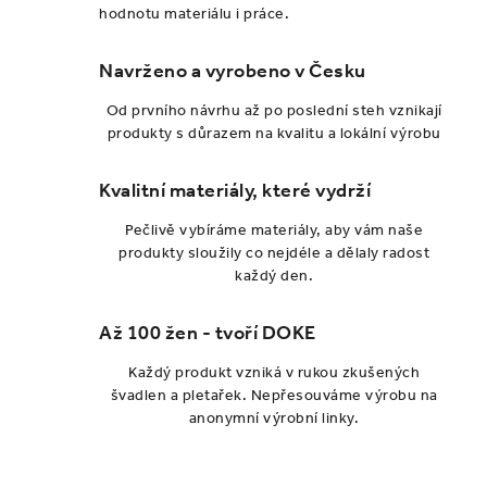
hodnotu materiálu i práce.
Navrženo a vyrobeno v Česku
Od prvního návrhu až po poslední steh vznikají
produkty s důrazem na kvalitu a lokální výrobu
Kvalitní materiály, které vydrží
Pečlivě vybíráme materiály, aby vám naše
produkty sloužily co nejdéle a dělaly radost
každý den.
Až 100 žen - tvoří DOKE
Každý produkt vzniká v rukou zkušených
švadlen a pletařek. Nepřesouváme výrobu na
anonymní výrobní linky.