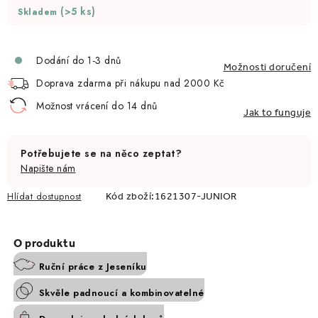
(>5 ks)
Skladem
Dodání do 1-3 dnů
Možnosti doručení
Doprava zdarma při nákupu nad 2000 Kč
Možnost vrácení do 14 dnů
Jak to funguje
Potřebujete se na něco zeptat?
Napište nám
Hlídat
Kód zboží:
1621307-JUNIOR
Ruční práce z Jeseníku
Skvěle padnoucí a kombinovatelné