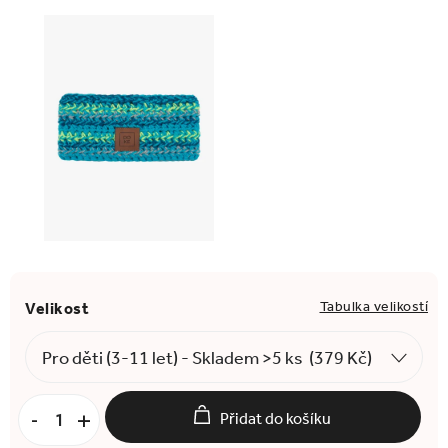
Tabulka velikostí
Přidat do košíku