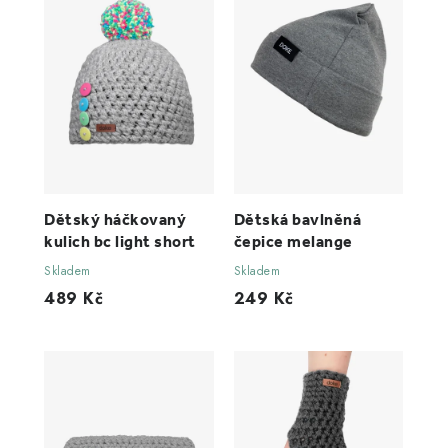
Dětský háčkovaný
Dětská bavlněná
kulich bc light short
čepice melange
Skladem
Skladem
489 Kč
249 Kč