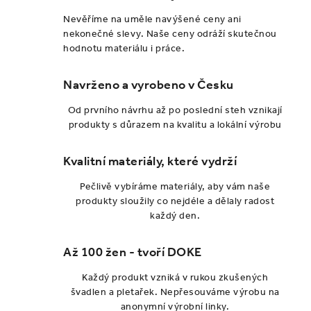
Nevěříme na uměle navýšené ceny ani
nekonečné slevy. Naše ceny odráží skutečnou
hodnotu materiálu i práce.
Navrženo a vyrobeno v Česku
Od prvního návrhu až po poslední steh vznikají
produkty s důrazem na kvalitu a lokální výrobu
Kvalitní materiály, které vydrží
Pečlivě vybíráme materiály, aby vám naše
produkty sloužily co nejdéle a dělaly radost
každý den.
Až 100 žen - tvoří DOKE
Každý produkt vzniká v rukou zkušených
švadlen a pletařek. Nepřesouváme výrobu na
anonymní výrobní linky.