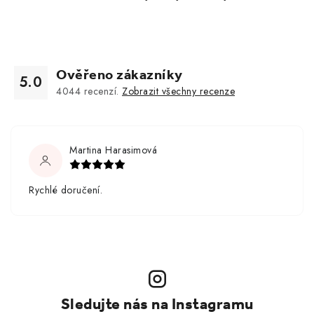
Ověřeno zákazníky
5.0
4044
recenzí.
Zobrazit všechny recenze
Martina Harasimová
Rychlé doručení.
Sledujte nás na Instagramu