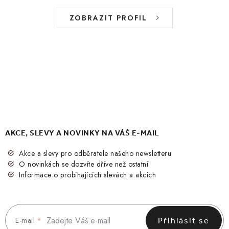
ZOBRAZIT PROFIL
AKCE, SLEVY A NOVINKY NA VÁŠ E-MAIL
Akce a slevy pro odběratele našeho newsletteru
O novinkách se dozvíte dříve než ostatní
Informace o probíhajících slevách a akcích
E-mail
Přihlásit se