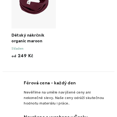
Dětský nákrčník
organic maroon
Skladem
249 Kč
od
Férová cena - každý den
Nevěříme na uměle navýšené ceny ani
nekonečné slevy. Naše ceny odráží skutečnou
hodnotu materiálu i práce.