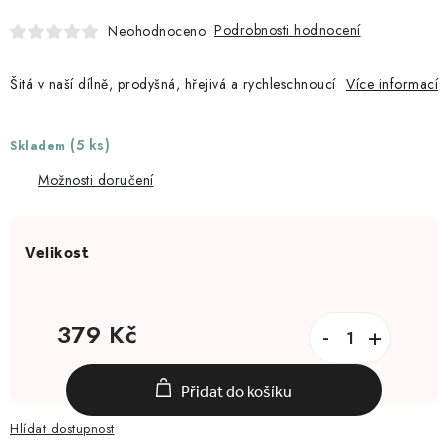
Podrobnosti hodnocení
Neohodnoceno
Šitá v naší dílně, prodyšná, hřejivá a rychleschnoucí
Více informací
(5 ks)
Skladem
Možnosti doručení
379 Kč
Měrná cena:
Přidat do košíku
Hlídat