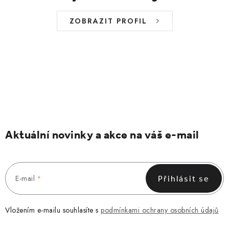
ZOBRAZIT PROFIL
Aktuální novinky a akce na váš e-mail
E-mail
Přihlásit se
Vložením e-mailu souhlasíte s
podmínkami ochrany osobních údajů
Z