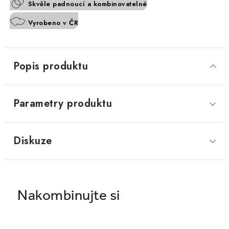
Skvěle padnoucí a kombinovatelné
Vyrobeno v ČR
Popis produktu
Parametry produktu
Diskuze