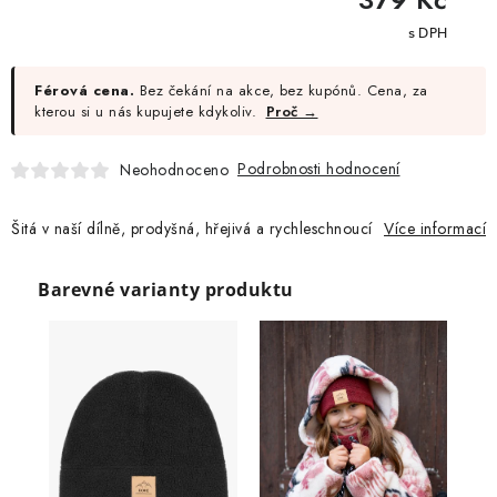
cena:
Férová cena.
Bez čekání na akce, bez kupónů. Cena, za
kterou si u nás kupujete kdykoliv.
Proč →
Podrobnosti hodnocení
Neohodnoceno
Šitá v naší dílně, prodyšná, hřejivá a rychleschnoucí
Více informací