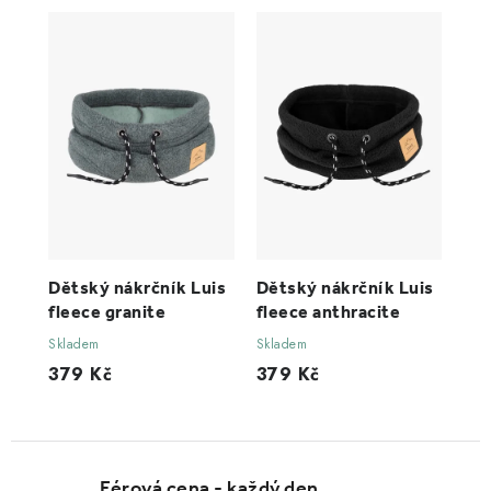
Dětský nákrčník Luis
Dětský nákrčník Luis
fleece granite
fleece anthracite
Skladem
Skladem
379 Kč
379 Kč
Férová cena - každý den