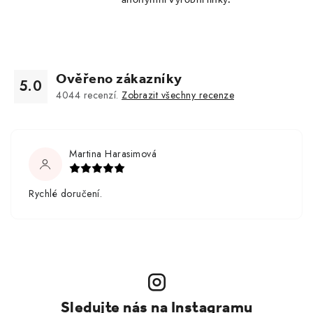
Ověřeno zákazníky
5.0
4044
recenzí.
Zobrazit všechny recenze
Martina Harasimová
Rychlé doručení.
Sledujte nás na Instagramu