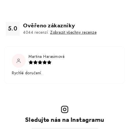
Ověřeno zákazníky
5.0
4044
recenzí.
Zobrazit všechny recenze
Martina Harasimová
Rychlé doručení.
Sledujte nás na Instagramu