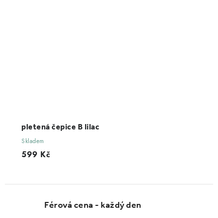
pletená čepice B lilac
Skladem
599 Kč
Férová cena - každý den