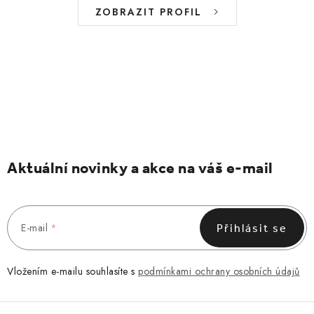
ZOBRAZIT PROFIL
Aktuální novinky a akce na váš e-mail
E-mail
Přihlásit se
Vložením e-mailu souhlasíte s
podmínkami ochrany osobních údajů
Z
á