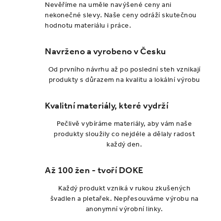
Nevěříme na uměle navýšené ceny ani
nekonečné slevy. Naše ceny odráží skutečnou
hodnotu materiálu i práce.
Navrženo a vyrobeno v Česku
Od prvního návrhu až po poslední steh vznikají
produkty s důrazem na kvalitu a lokální výrobu
Kvalitní materiály, které vydrží
Pečlivě vybíráme materiály, aby vám naše
produkty sloužily co nejdéle a dělaly radost
každý den.
Až 100 žen - tvoří DOKE
Každý produkt vzniká v rukou zkušených
švadlen a pletařek. Nepřesouváme výrobu na
anonymní výrobní linky.