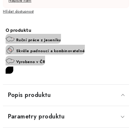
Napište nám
Hlídat
Ruční práce z Jeseníku
Skvěle padnoucí a kombinovatelné
Vyrobeno v ČR
sety
Popis produktu
Parametry produktu