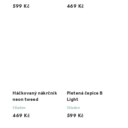
599 Kč
469 Kč
Háčkovaný nákrčník
Pletená čepice B
neon tweed
Light
Skladem
Skladem
469 Kč
599 Kč