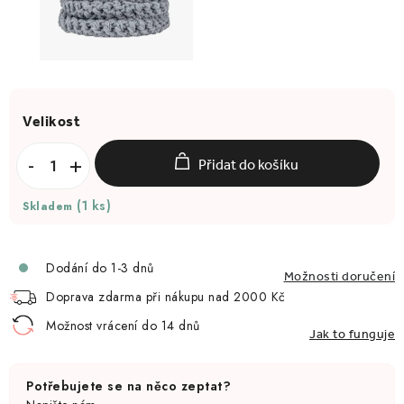
Přidat do košíku
(1 ks)
Skladem
Dodání do 1-3 dnů
Možnosti doručení
Doprava zdarma při nákupu nad 2000 Kč
Možnost vrácení do 14 dnů
Jak to funguje
Potřebujete se na něco zeptat?