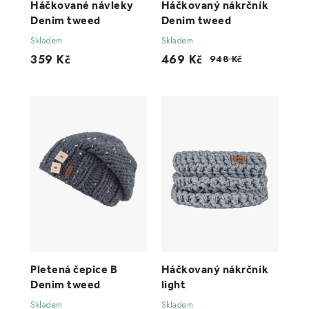
Háčkované návleky
Háčkovaný nákrčník
Denim tweed
Denim tweed
Skladem
Skladem
359 Kč
469 Kč
948 Kč
Pletená čepice B
Háčkovaný nákrčník
Denim tweed
light
Skladem
Skladem