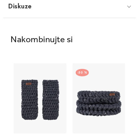
Diskuze
50 %