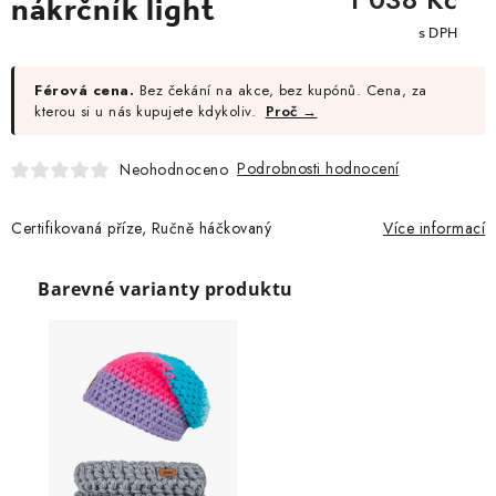
nákrčník light
cena:
Férová cena.
Bez čekání na akce, bez kupónů. Cena, za
kterou si u nás kupujete kdykoliv.
Proč →
Podrobnosti hodnocení
Neohodnoceno
Certifikovaná příze, Ručně háčkovaný
Více informací