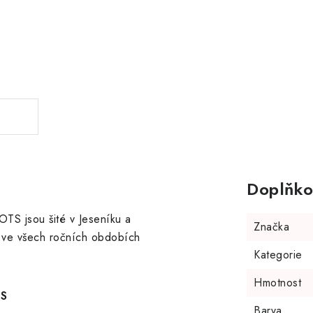
.
Doplňko
OTS jsou šité v Jeseníku a
Značka
je ve všech ročních obdobích
Kategorie
Hmotnost
TS
Barva