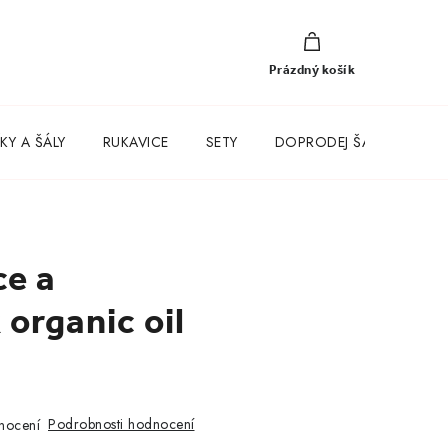
NÁKUPNÍ
KOŠÍK
Prázdný košík
KY A ŠÁLY
RUKAVICE
SETY
DOPRODEJ ŠATŮ
ce a
 organic oil
Podrobnosti hodnocení
nocení