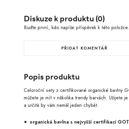
Diskuze k produktu (0)
Buďte první, kdo napíše příspěvek k této položce
PŘIDAT KOMENTÁŘ
Popis produktu
Celoroční sety z certifikované organické bavlny G
můžete je mít v několika trendy barvách. Užijete 
a určitě by vám neměl jeden chybět.
organická bavlna s nejvyšší certifikací GO