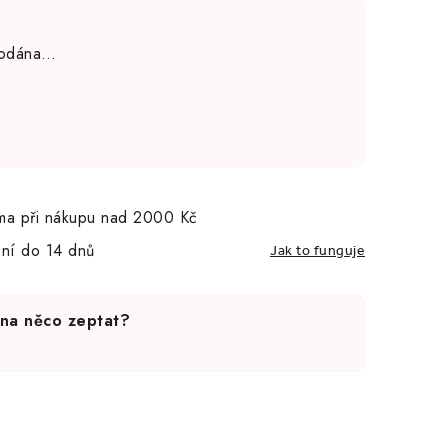
rodána…
ma při nákupu nad 2000 Kč
ní do 14 dnů
Jak to funguje
 na něco zeptat?