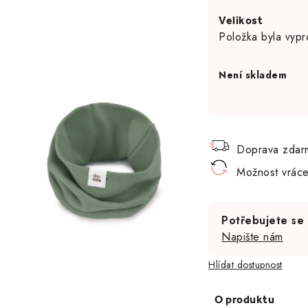
Položka byla vyp
Není skladem
Doprava zdar
Možnost vráce
Potřebujete se
Napište nám
Hlídat