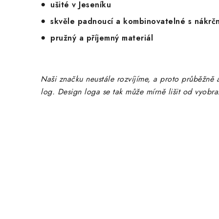
ušité v Jeseníku
skvěle padnoucí a kombinovatelné s nákrč
pružný a příjemný materiál
Naši značku neustále rozvíjíme, a proto průběžně a
log. Design loga se tak může mírně lišit od vyobra