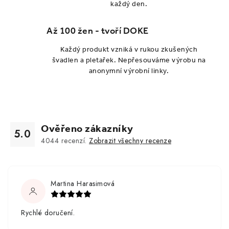
každý den.
Až 100 žen - tvoří DOKE
Každý produkt vzniká v rukou zkušených
švadlen a pletařek. Nepřesouváme výrobu na
anonymní výrobní linky.
Ověřeno zákazníky
5.0
4044
recenzí.
Zobrazit všechny recenze
Martina Harasimová
Rychlé doručení.