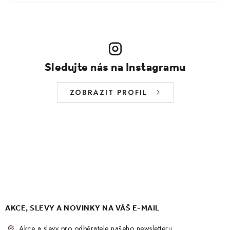
Sledujte nás na Instagramu
ZOBRAZIT PROFIL
AKCE, SLEVY A NOVINKY NA VÁŠ E-MAIL
Akce a slevy pro odběratele našeho newsletteru