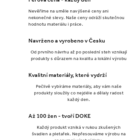
Nevěříme na uměle navýšené ceny ani
nekonečné slevy. Naše ceny odráží skutečnou
hodnotu materiálu i práce.
Navrženo a vyrobeno v Česku
Od prvního návrhu až po poslední steh vznikají
produkty s důrazem na kvalitu a lokální výrobu
Kvalitní materiály, které vydrží
Pečlivě vybíráme materiály, aby vám naše
produkty sloužily co nejdéle a dělaly radost
každý den.
Až 100 žen - tvoří DOKE
Každý produkt vzniká v rukou zkušených
švadlen a pletařek. Nepřesouváme výrobu na