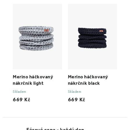
Merino háčkovaný
Merino háčkovaný
nákrčník light
nákrčník black
Skladem
Skladem
669 Kč
669 Kč
Férová cena - každý den