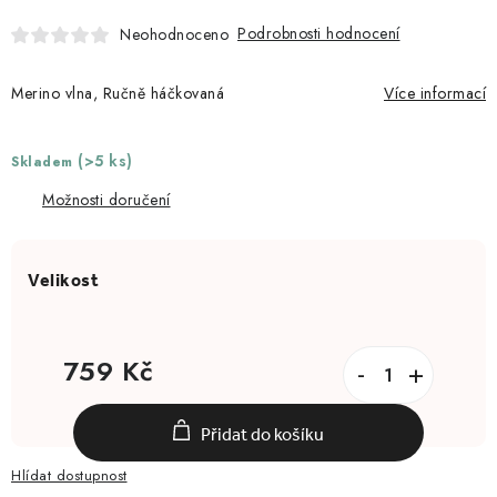
Podrobnosti hodnocení
Neohodnoceno
Merino vlna, Ručně háčkovaná
Více informací
(>5 ks)
Skladem
Možnosti doručení
759 Kč
Měrná cena:
Přidat do košíku
Hlídat