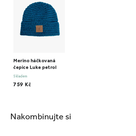
Merino háčkovaná
čepice Luke petrol
Skladem
759 Kč