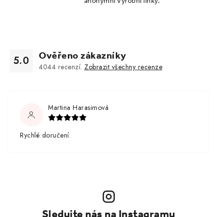
anonymní výrobní linky.
Ověřeno zákazníky
5.0
4044
recenzí.
Zobrazit všechny recenze
Martina Harasimová
Rychlé doručení.
Sledujte nás na Instagramu