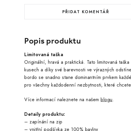
PŘIDAT KOMENTÁŘ
Popis produktu
Limitovaná taška
Originální, hravá a praktická. Tato limitovaná taška
kusech a díky své barevnosti ve výrazných odstín
bordo se snadno stane dominantním prvkem každého
pro všechny každodenní nezbytnosti, které chcete 
Více informací naleznete na našem
blogu
.
Detaily produktu:
– zapínání na zip
– vnitřní podšívka ze 100% bavlny