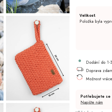
Položka byla vyp
Dodání do 1-
Doprava zdar
Možnost vráce
Potřebujete se
Napište nám