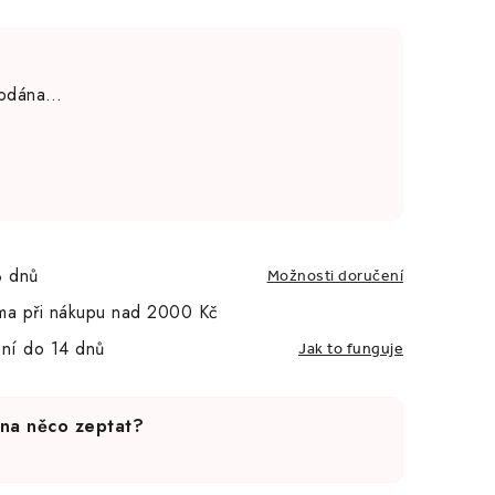
rodána…
3 dnů
Možnosti doručení
ma při nákupu nad 2000 Kč
ní do 14 dnů
Jak to funguje
 na něco zeptat?