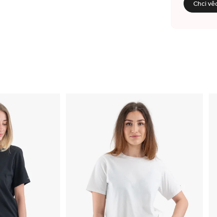
Chci vě