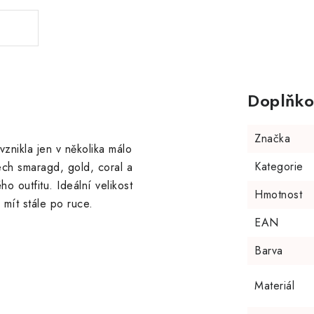
Doplňko
Značka
 vznikla jen v několika málo
Kategorie
ech smaragd, gold, coral a
 outfitu. Ideální velikost
Hmotnost
mít stále po ruce.
EAN
Barva
Materiál