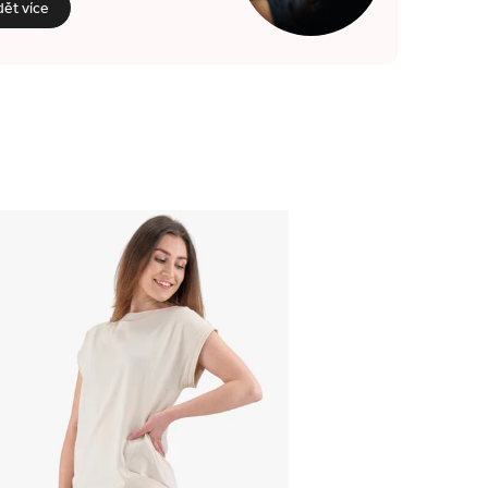
dět více