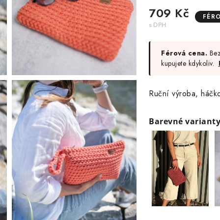
709 Kč
FÉR
Férová cena.
Bez
kupujete kdykoliv.
Ruční výroba, háčko