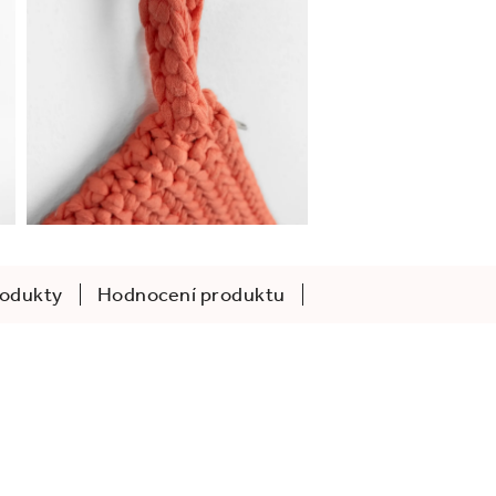
rodukty
Hodnocení produktu
.