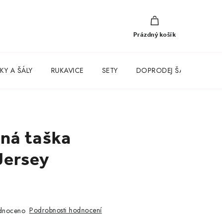
NÁKUPNÍ
KOŠÍK
Prázdný košík
KY A ŠÁLY
RUKAVICE
SETY
DOPRODEJ ŠATŮ
ná taška
Jersey
Podrobnosti hodnocení
dnoceno