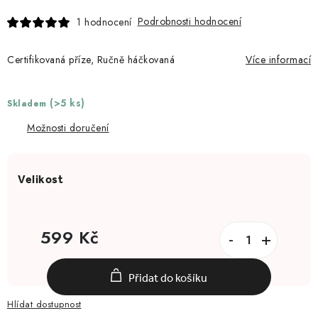
Podrobnosti hodnocení
1 hodnocení
Certifikovaná příze, Ručně háčkovaná
Více informací
(>5 ks)
Skladem
Možnosti doručení
599 Kč
Měrná cena:
Přidat do košíku
Hlídat