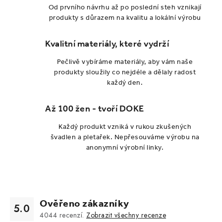
Od prvního návrhu až po poslední steh vznikají
produkty s důrazem na kvalitu a lokální výrobu
Kvalitní materiály, které vydrží
Pečlivě vybíráme materiály, aby vám naše
produkty sloužily co nejdéle a dělaly radost
každý den.
Až 100 žen - tvoří DOKE
Každý produkt vzniká v rukou zkušených
švadlen a pletařek. Nepřesouváme výrobu na
anonymní výrobní linky.
Ověřeno zákazníky
5.0
4044
recenzí.
Zobrazit všechny recenze