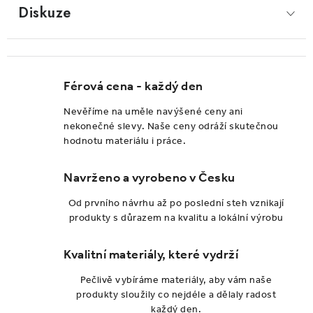
Diskuze
Férová cena - každý den
Nevěříme na uměle navýšené ceny ani
nekonečné slevy. Naše ceny odráží skutečnou
hodnotu materiálu i práce.
Navrženo a vyrobeno v Česku
Od prvního návrhu až po poslední steh vznikají
produkty s důrazem na kvalitu a lokální výrobu
Kvalitní materiály, které vydrží
Pečlivě vybíráme materiály, aby vám naše
produkty sloužily co nejdéle a dělaly radost
každý den.