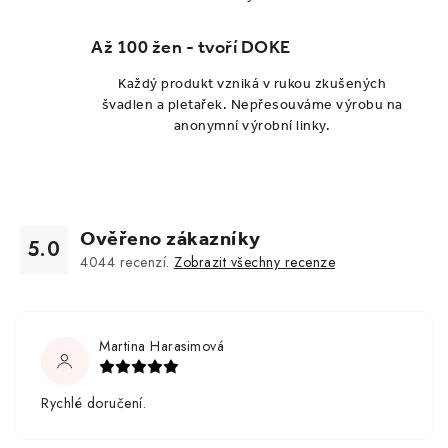
Až 100 žen - tvoří DOKE
Každý produkt vzniká v rukou zkušených
švadlen a pletařek. Nepřesouváme výrobu na
anonymní výrobní linky.
Ověřeno zákazníky
5.0
4044
recenzí.
Zobrazit všechny recenze
Martina Harasimová
Rychlé doručení.