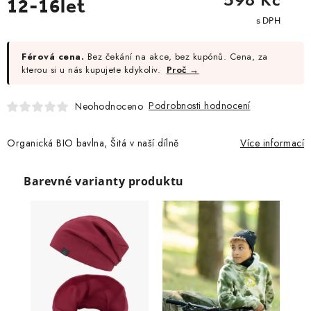
12-16let
cena:
Férová cena.
Bez čekání na akce, bez kupónů. Cena, za
kterou si u nás kupujete kdykoliv.
Proč →
Podrobnosti hodnocení
Neohodnoceno
Organická BIO bavlna, Šitá v naší dílně
Více informací