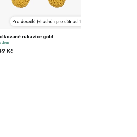
)
Pro dospělé (vhodné i pro děti od 12 let)
čkované rukavice gold
ladem
49 Kč