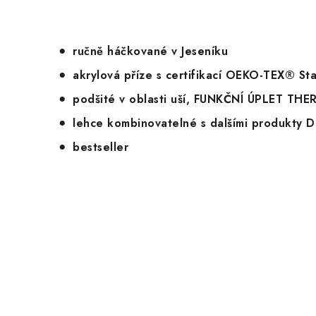
ručně háčkované v Jeseníku
akrylová příze s certifikací OEKO-TEX® S
podšité v oblasti uší, FUNKČNÍ ÚPLET T
lehce kombinovatelné s dalšími produkty 
bestseller