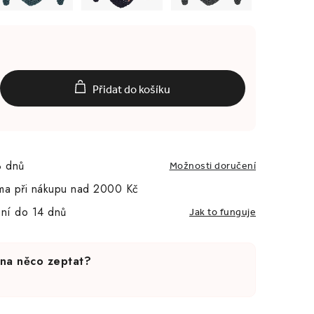
Přidat do košíku
3 dnů
Možnosti doručení
ma při nákupu nad 2000 Kč
ní do 14 dnů
Jak to funguje
 na něco zeptat?