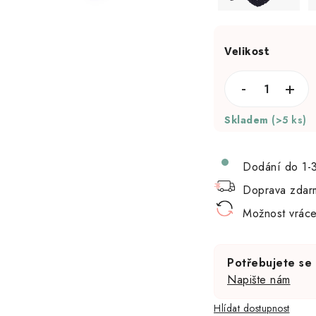
Skladem
(>5 ks)
Dodání do 1-
Doprava zdar
Možnost vráce
Potřebujete se
Napište nám
Hlídat