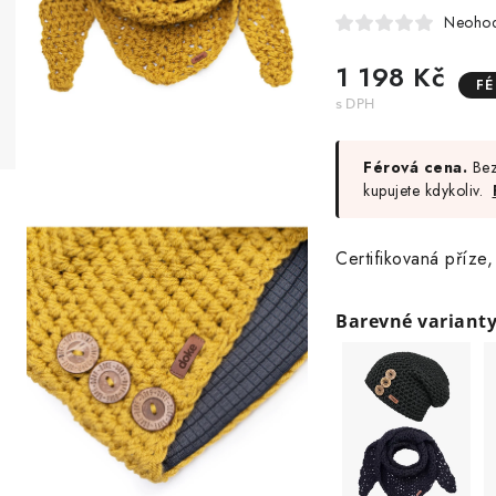
Neoho
1 198 Kč
F
Férová cena.
Bez
kupujete kdykoliv.
Certifikovaná příze