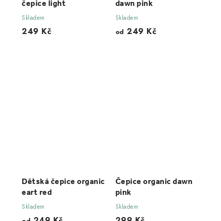
čepice light
dawn pink
Skladem
Skladem
249 Kč
249 Kč
od
Dětská čepice organic
Čepice organic dawn
eart red
pink
Skladem
Skladem
249 Kč
299 Kč
od