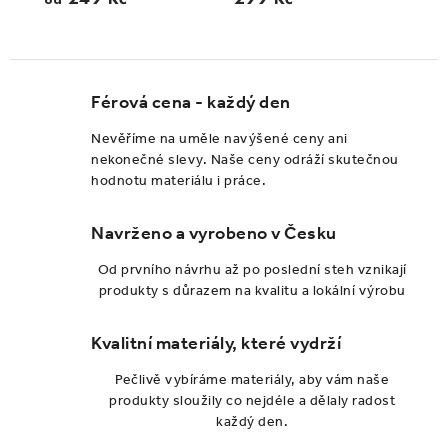
Férová cena - každý den
Nevěříme na uměle navýšené ceny ani
nekonečné slevy. Naše ceny odráží skutečnou
hodnotu materiálu i práce.
Navrženo a vyrobeno v Česku
Od prvního návrhu až po poslední steh vznikají
produkty s důrazem na kvalitu a lokální výrobu
Kvalitní materiály, které vydrží
Pečlivě vybíráme materiály, aby vám naše
produkty sloužily co nejdéle a dělaly radost
každý den.