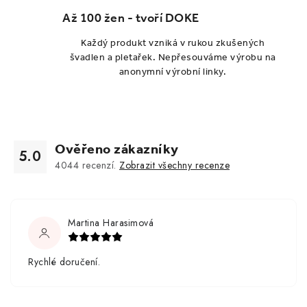
Až 100 žen - tvoří DOKE
Každý produkt vzniká v rukou zkušených
švadlen a pletařek. Nepřesouváme výrobu na
anonymní výrobní linky.
Ověřeno zákazníky
5.0
4044
recenzí.
Zobrazit všechny recenze
Martina Harasimová
Rychlé doručení.