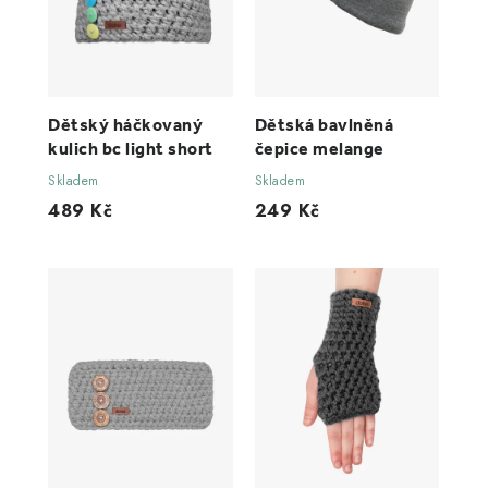
Dětský háčkovaný
Dětská bavlněná
kulich bc light short
čepice melange
Skladem
Skladem
489 Kč
249 Kč