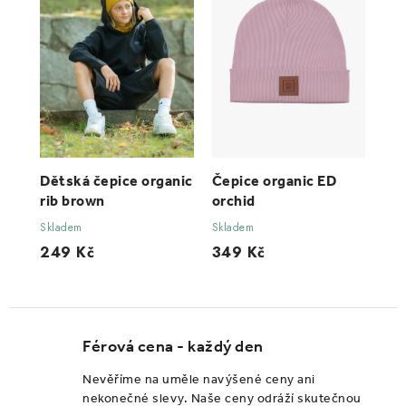
Dětská čepice organic
Čepice organic ED
rib brown
orchid
Skladem
Skladem
249 Kč
349 Kč
Férová cena - každý den
Nevěříme na uměle navýšené ceny ani
nekonečné slevy. Naše ceny odráží skutečnou