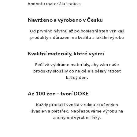
hodnotu materiálu i práce.
Navrženo a vyrobeno v Česku
Od prvního návrhu až po poslední steh vznikají
produkty s důrazem na kvalitu a lokální výrobu
Kvalitní materiály, které vydrží
Pečlivě vybíráme materiály, aby vám naše
produkty sloužily co nejdéle a dělaly radost
každý den.
Až 100 žen - tvoří DOKE
Každý produkt vzniká v rukou zkušených
švadlen a pletařek. Nepřesouváme výrobu na
anonymní výrobní linky.