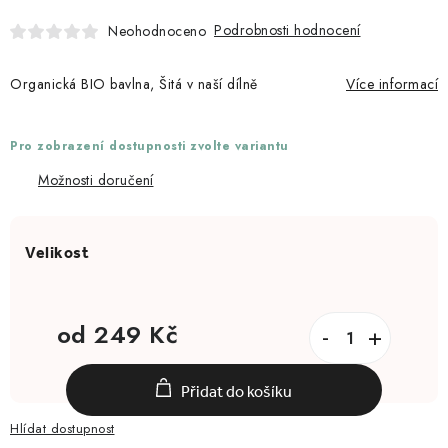
Podrobnosti hodnocení
Neohodnoceno
Organická BIO bavlna, Šitá v naší dílně
Více informací
Pro zobrazení dostupnosti zvolte variantu
Možnosti doručení
od
249 Kč
Měrná cena:
Přidat do košíku
Hlídat