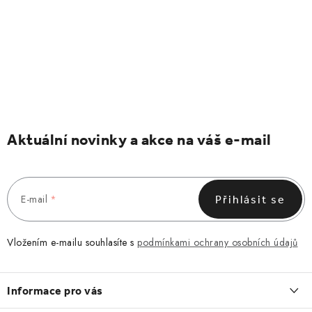
Aktuální novinky a akce na váš e-mail
E-mail
Přihlásit se
Vložením e-mailu souhlasíte s
podmínkami ochrany osobních údajů
Z
á
Informace pro vás
p