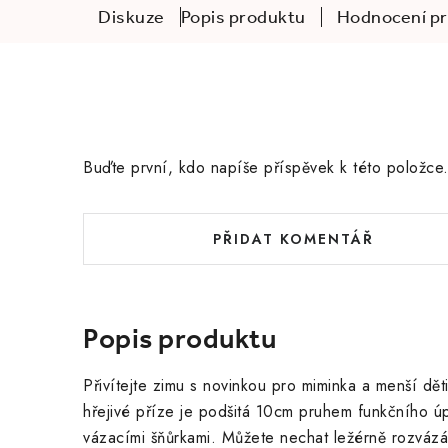
Diskuze
Popis produktu
Hodnocení p
Buďte první, kdo napíše příspěvek k této položce
PŘIDAT KOMENTÁŘ
Popis produktu
Přivítejte zimu s novinkou pro miminka a menší dět
hřejivé příze je podšitá 10cm pruhem funkčního úp
vázacími šňůrkami. Můžete nechat ležérně rozvázáno