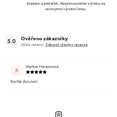
švadlen a pletařek. Nepřesouváme výrobu na
anonymní výrobní linky.
Ověřeno zákazníky
5.0
4044
recenzí.
Zobrazit všechny recenze
Martina Harasimová
Rychlé doručení.