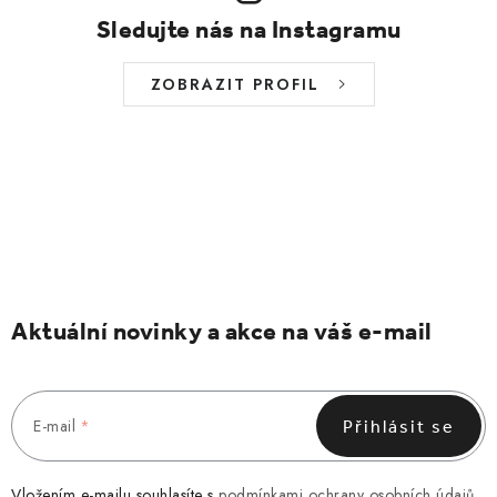
Sledujte nás na Instagramu
ZOBRAZIT PROFIL
Aktuální novinky a akce na váš e-mail
E-mail
Přihlásit se
Vložením e-mailu souhlasíte s
podmínkami ochrany osobních údajů