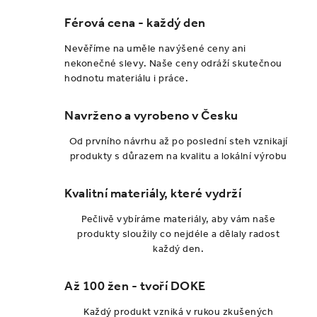
Férová cena - každý den
Nevěříme na uměle navýšené ceny ani
nekonečné slevy. Naše ceny odráží skutečnou
hodnotu materiálu i práce.
Navrženo a vyrobeno v Česku
Od prvního návrhu až po poslední steh vznikají
produkty s důrazem na kvalitu a lokální výrobu
Kvalitní materiály, které vydrží
Pečlivě vybíráme materiály, aby vám naše
produkty sloužily co nejdéle a dělaly radost
každý den.
Až 100 žen - tvoří DOKE
Každý produkt vzniká v rukou zkušených