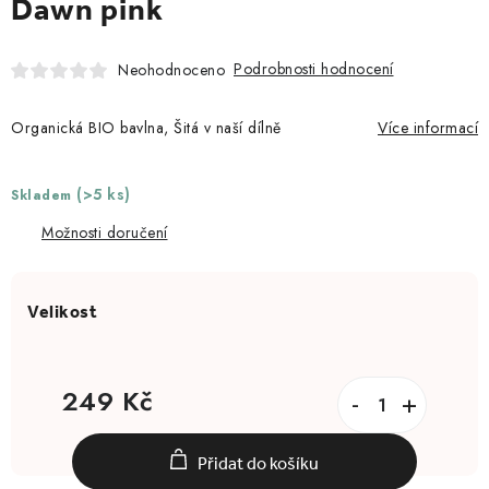
Dawn pink
Podrobnosti hodnocení
Neohodnoceno
Organická BIO bavlna, Šitá v naší dílně
Více informací
(>5 ks)
Skladem
Možnosti doručení
249 Kč
Měrná cena:
Přidat do košíku