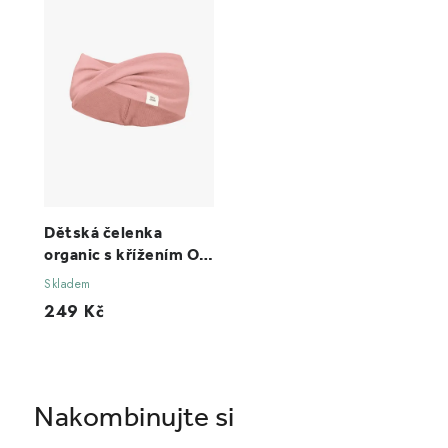
Dětská čelenka
organic s křížením Old
rose
Skladem
249 Kč