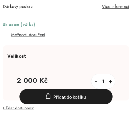
Dárkový poukaz
Více informací
(>5 ks)
Skladem
Možnosti doručení
2 000 Kč
Měrná cena:
Přidat do košíku
Hlídat