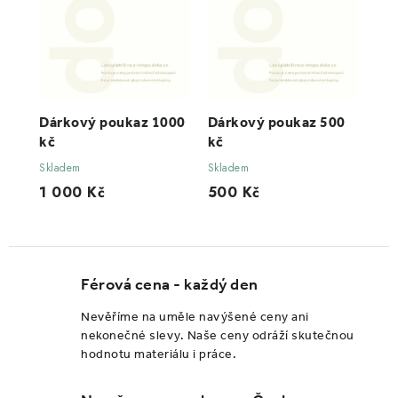
Dárkový poukaz 1000
Dárkový poukaz 500
kč
kč
Skladem
Skladem
1 000 Kč
500 Kč
Férová cena - každý den
Nevěříme na uměle navýšené ceny ani
nekonečné slevy. Naše ceny odráží skutečnou
hodnotu materiálu i práce.