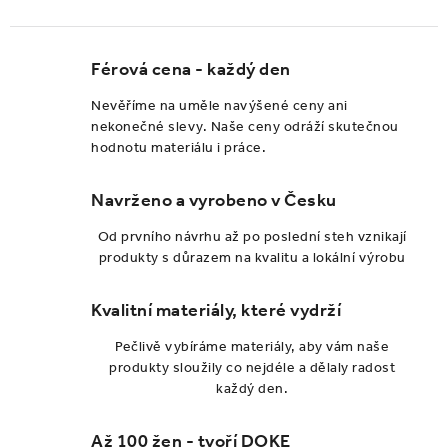
Férová cena - každý den
Nevěříme na uměle navýšené ceny ani
nekonečné slevy. Naše ceny odráží skutečnou
hodnotu materiálu i práce.
Navrženo a vyrobeno v Česku
Od prvního návrhu až po poslední steh vznikají
produkty s důrazem na kvalitu a lokální výrobu
Kvalitní materiály, které vydrží
Pečlivě vybíráme materiály, aby vám naše
produkty sloužily co nejdéle a dělaly radost
každý den.
Až 100 žen - tvoří DOKE