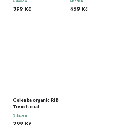
Skladem
Skladem
399 Kč
469 Kč
Čelenka organic RIB
Trench coat
Skladem
299 Kč