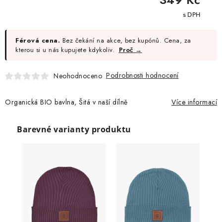
cena:
Férová cena.
Bez čekání na akce, bez kupónů. Cena, za
kterou si u nás kupujete kdykoliv.
Proč →
Podrobnosti hodnocení
Neohodnoceno
Organická BIO bavlna, Šitá v naší dílně
Více informací