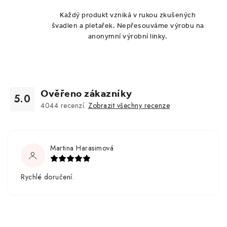
Každý produkt vzniká v rukou zkušených
švadlen a pletařek. Nepřesouváme výrobu na
anonymní výrobní linky.
Ověřeno zákazníky
5.0
4044
recenzí.
Zobrazit všechny recenze
Martina Harasimová
Rychlé doručení.