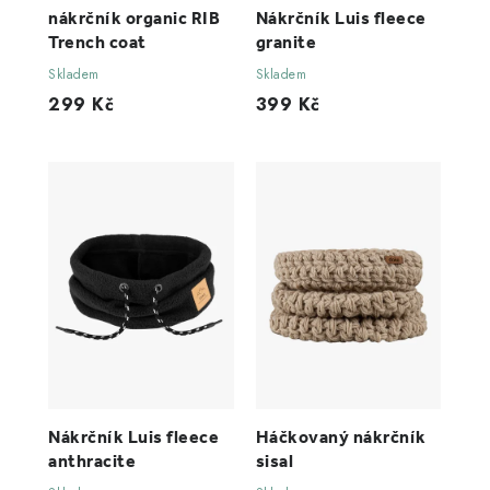
nákrčník organic RIB
Nákrčník Luis fleece
Trench coat
granite
Skladem
Skladem
299 Kč
399 Kč
Nákrčník Luis fleece
Háčkovaný nákrčník
anthracite
sisal