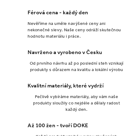
Férová cena - každý den
Nevěříme na uměle navýšené ceny ani
nekonečné slevy. Naše ceny odráží skutečnou
hodnotu materiálu i práce.
Navrženo a vyrobeno v Česku
Od prvního návrhu až po poslední steh vznikají
produkty s důrazem na kvalitu a lokální výrobu
Kvalitní materiály, které vydrží
Pečlivě vybíráme materiály, aby vám naše
produkty sloužily co nejdéle a dělaly radost
každý den.
Až 100 žen - tvoří DOKE