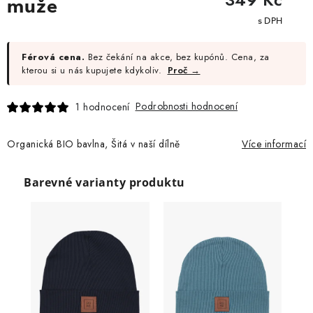
muže
cena:
Férová cena.
Bez čekání na akce, bez kupónů. Cena, za
kterou si u nás kupujete kdykoliv.
Proč →
Podrobnosti hodnocení
1 hodnocení
Organická BIO bavlna, Šitá v naší dílně
Více informací