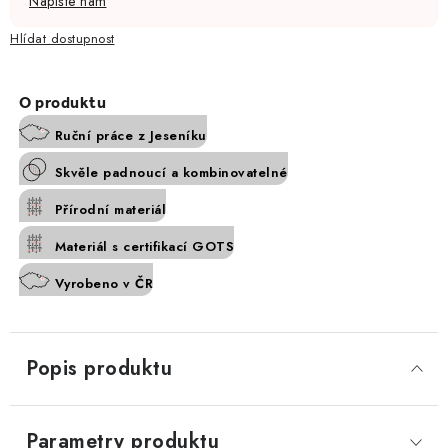
Napište nám
Hlídat
Ruční práce z Jeseníku
Skvěle padnoucí a kombinovatelné
Přírodní materiál
Materiál s certifikací GOTS
Vyrobeno v ČR
Popis produktu
Parametry produktu