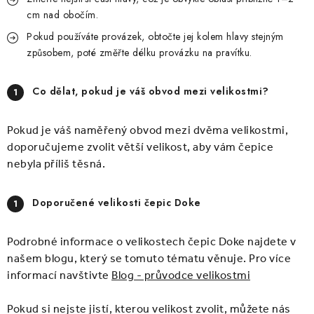
cm nad obočím.
Pokud používáte provázek, obtočte jej kolem hlavy stejným
způsobem, poté změřte délku provázku na pravítku.
Co dělat, pokud je váš obvod mezi velikostmi?
Pokud je váš naměřený obvod mezi dvěma velikostmi,
doporučujeme zvolit větší velikost, aby vám čepice
nebyla příliš těsná.
Doporučené velikosti čepic Doke
Podrobné informace o velikostech čepic Doke najdete v
našem blogu, který se tomuto tématu věnuje. Pro více
informací navštivte
Blog - průvodce velikostmi
Pokud si nejste jistí, kterou velikost zvolit, můžete nás