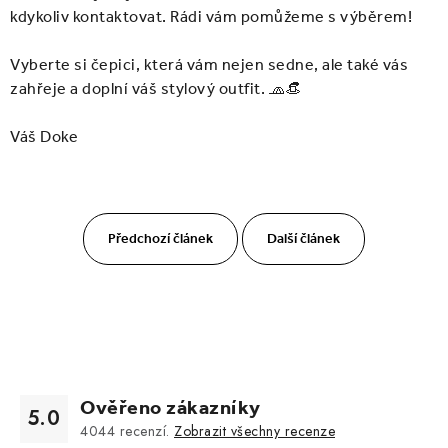
kdykoliv kontaktovat. Rádi vám pomůžeme s výběrem!
Vyberte si čepici, která vám nejen sedne, ale také vás
zahřeje a doplní váš stylový outfit. 🧢👒
Váš Doke
Předchozí článek
Další článek
Ověřeno zákazníky
5.0
4044
recenzí.
Zobrazit všechny recenze