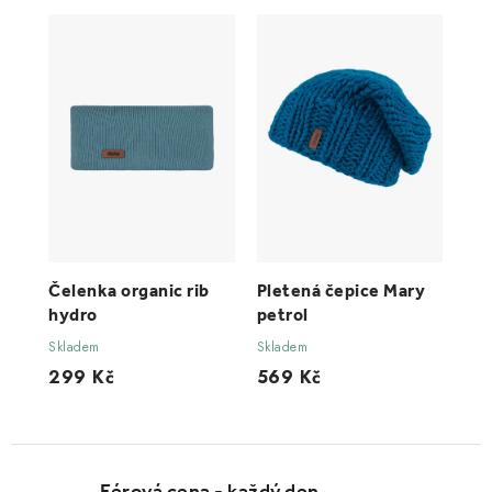
Čelenka organic rib
Pletená čepice Mary
hydro
petrol
Skladem
Skladem
299 Kč
569 Kč
Férová cena - každý den