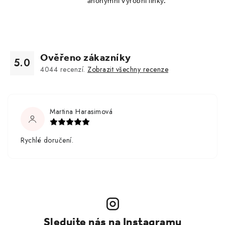
anonymní výrobní linky.
Ověřeno zákazníky
5.0
4044
recenzí.
Zobrazit všechny recenze
Martina Harasimová
Rychlé doručení.
Sledujte nás na Instagramu