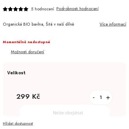
Podrobnosti hodnocení
5 hodnocení
Organická BIO bavlna, Šitá v naší dílně
Více informací
Momentálně nedostupné
Možnosti doručení
299 Kč
Měrná cena:
Nelze obejdnat
Hlídat