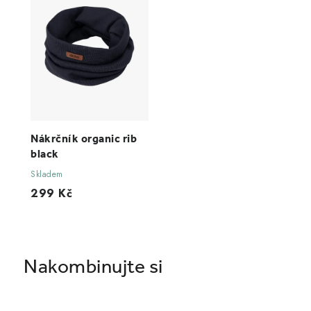
Nákrčník organic rib
black
Skladem
299 Kč