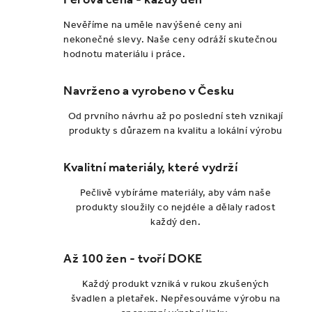
Nevěříme na uměle navýšené ceny ani
nekonečné slevy. Naše ceny odráží skutečnou
hodnotu materiálu i práce.
Navrženo a vyrobeno v Česku
Od prvního návrhu až po poslední steh vznikají
produkty s důrazem na kvalitu a lokální výrobu
Kvalitní materiály, které vydrží
Pečlivě vybíráme materiály, aby vám naše
produkty sloužily co nejdéle a dělaly radost
každý den.
Až 100 žen - tvoří DOKE
Každý produkt vzniká v rukou zkušených
švadlen a pletařek. Nepřesouváme výrobu na