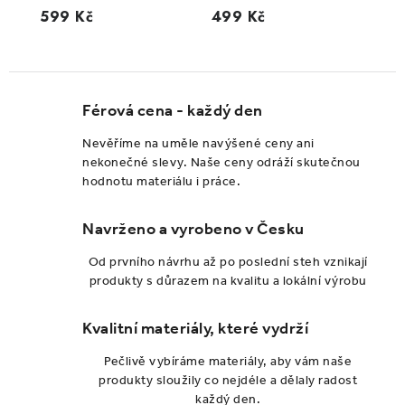
599 Kč
499 Kč
Férová cena - každý den
Nevěříme na uměle navýšené ceny ani
nekonečné slevy. Naše ceny odráží skutečnou
hodnotu materiálu i práce.
Navrženo a vyrobeno v Česku
Od prvního návrhu až po poslední steh vznikají
produkty s důrazem na kvalitu a lokální výrobu
Kvalitní materiály, které vydrží
Pečlivě vybíráme materiály, aby vám naše
produkty sloužily co nejdéle a dělaly radost
každý den.