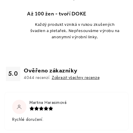
Až 100 žen - tvoří DOKE
Každý produkt vzniká v rukou zkušených
švadlen a pletařek. Nepřesouváme výrobu na
anonymní výrobní linky.
Ověřeno zákazníky
5.0
4044
recenzí.
Zobrazit všechny recenze
Martina Harasimová
Rychlé doručení.