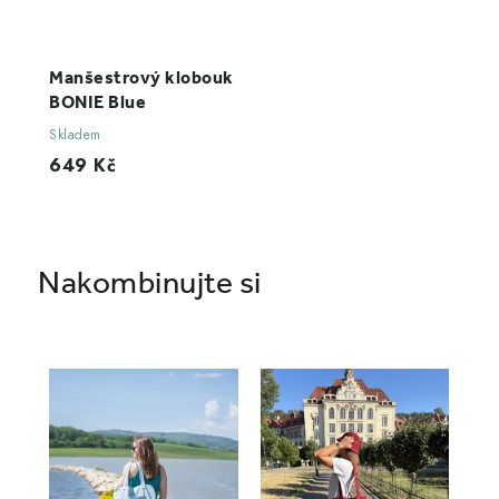
Manšestrový klobouk
BONIE Blue
Skladem
649 Kč