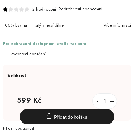
Podrobnosti hodnocení
2 hodnocení
100% bavlna šitý v naší dílně
Více informací
Pro zobrazení dostupnosti zvolte variantu
Možnosti doručení
599 Kč
Měrná cena:
Přidat do košíku
Hlídat