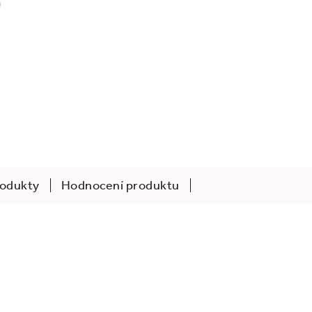
rodukty
Hodnocení produktu
.