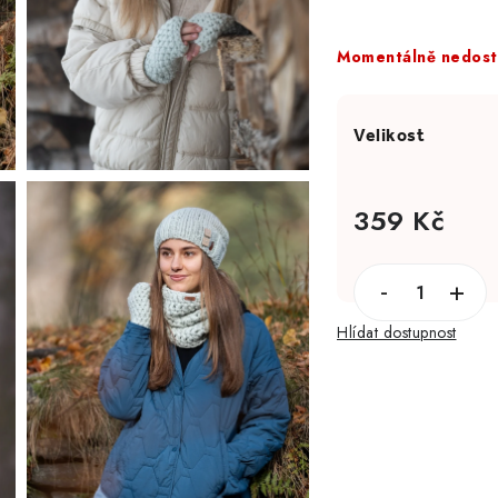
Momentálně nedos
359 Kč
Měrná cena:
Hlídat