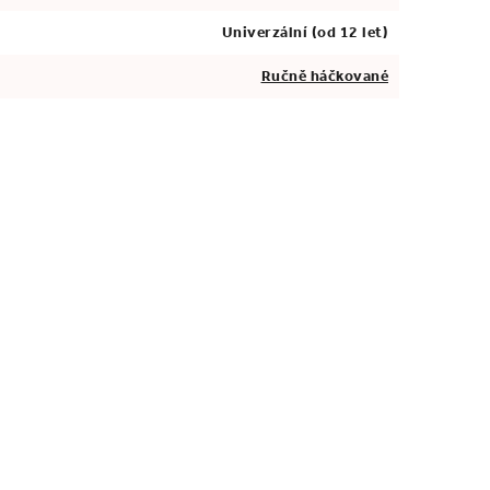
Univerzální (od 12 let)
Ručně háčkované