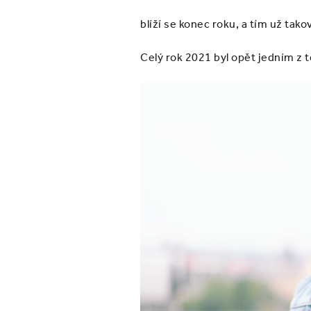
blíží se konec roku, a tím už tak
Celý rok 2021 byl opět jedním z t