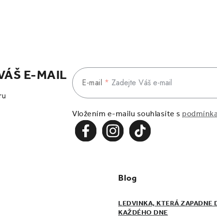
VÁŠ E-MAIL
E-mail
ru
Vložením e-mailu souhlasíte s
podmínka
Blog
LEDVINKA, KTERÁ ZAPADNE 
KAŽDÉHO DNE