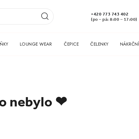
+420 773 743 402
(po – pá: 8:00 – 17:00)
ŇKY
LOUNGE WEAR
ČEPICE
ČELENKY
NÁKRČNÍ
to nebylo ❤