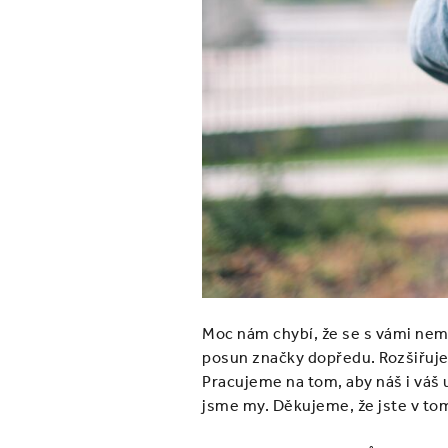
Moc nám chybí, že se s vámi nemů
posun značky dopředu. Rozšiřujem
Pracujeme na tom, aby náš i váš u
jsme my. Děkujeme, že jste v to