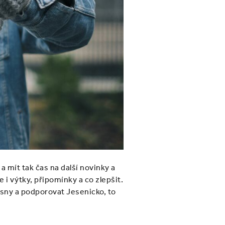
 mít tak čas na další novinky a
i výtky, připomínky a co zlepšit.
i sny a podporovat Jesenicko, to