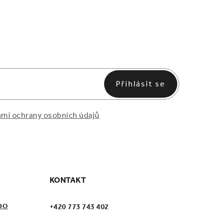
Přihlásit se
mi ochrany osobních údajů
KONTAKT
DO
+420 773 743 402